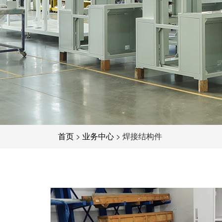
首页
>
业务中心
> 焊接结构件