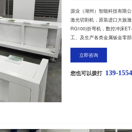
源业（湖州）智能科技有限公司近
激光切割机，原装进口大族激光切
RG100)折弯机，数控冲床E
工、及生产各类金属钣金零部
立即咨询
139-155
您也可以拨打