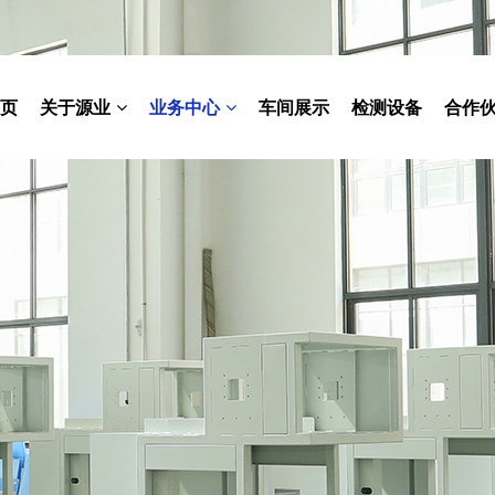
页
关于源业
业务中心
车间展示
检测设备
合作