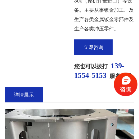
300（原机件全进口）等设
备。主要从事钣金加工、及
生产各类金属钣金零部件及
生产各类冲压零件。
立即咨询
139-
您也可以拨打
1554-5153
服务热线
详情展示