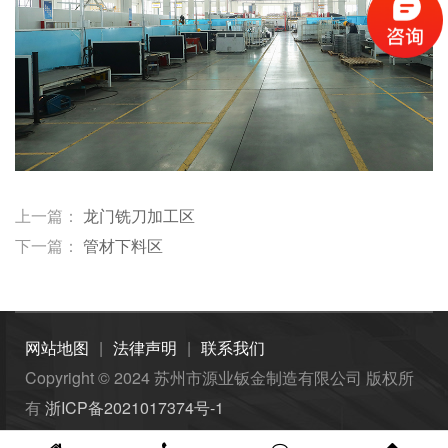
上一篇：
龙门铣刀加工区
下一篇：
管材下料区
网站地图
|
法律声明
|
联系我们
Copyright © 2024
苏州市源业钣金制造有限公司
版权所
有
浙ICP备2021017374号-1